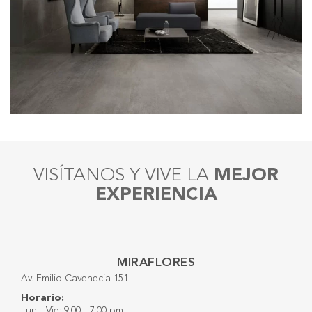
VISÍTANOS Y VIVE LA
MEJOR
EXPERIENCIA
MIRAFLORES
Av. Emilio Cavenecia 151
Horario:
Lun - Vie: 9:00 - 7:00 pm