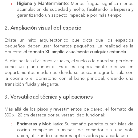
Higiene y Mantenimiento:
Menos fragua significa menos
acumulación de suciedad y moho, facilitando la limpieza y
garantizando un aspecto impecable por más tiempo.
2.
Ampliación visual del espacio
Existe un mito arquitectónico que dicta que los espacios
pequeños deben usar formatos pequeños. La realidad es la
opuesta:
el
formato XL
amplía visualmente cualquier estancia.
Al eliminar las divisiones visuales, el suelo o la pared se perciben
como un plano infinito. Esto es especialmente efectivo en
departamentos modernos donde se busca integrar la sala con
la cocina o el dormitorio con el baño principal, creando una
transición fluida y elegante.
3.
Versatilidad técnica y aplicaciones
Más allá de los pisos y revestimientos de pared, el formato de
300 x 120 cm destaca por su versatilidad funcional:
Encimeras y Mobiliario:
Su tamaño permite cubrir islas de
cocina completas o mesas de comedor sin una sola
unión, utilizando espesores optimizados para cada uso.