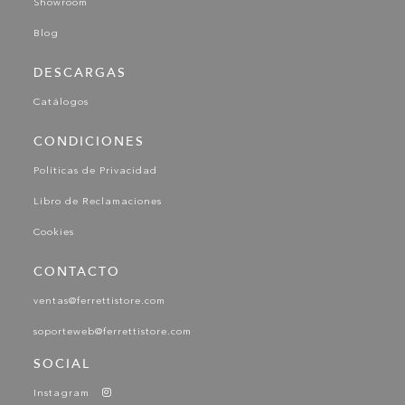
Showroom
Blog
DESCARGAS
Catálogos
CONDICIONES
Políticas de Privacidad
Libro de Reclamaciones
Cookies
CONTACTO
ventas@ferrettistore.com
soporteweb@ferrettistore.com
SOCIAL
Instagram