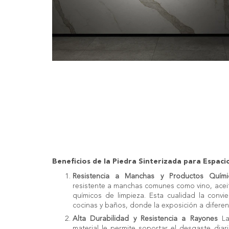
Beneficios de la Piedra Sinterizada para Espac
Resistencia a Manchas y Productos Quími
resistente a manchas comunes como vino, aceit
químicos de limpieza. Esta cualidad la convi
cocinas y baños, donde la exposición a diferen
Alta Durabilidad y Resistencia a Rayones
La
material le permite soportar el desgaste diar