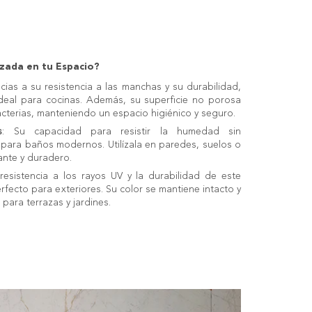
izada en tu Espacio?
acias a su resistencia a las manchas y su durabilidad,
 ideal para cocinas. Además, su superficie no porosa
acterias, manteniendo un espacio higiénico y seguro.
s
: Su capacidad para resistir la humedad sin
l para baños modernos. Utilízala en paredes, suelos o
ante y duradero.
 resistencia a los rayos UV y la durabilidad de este
rfecto para exteriores. Su color se mantiene intacto y
 para terrazas y jardines.