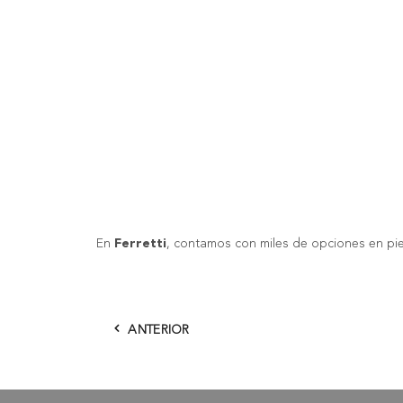
En
Ferretti
, contamos con miles de opciones en pi
ANTERIOR