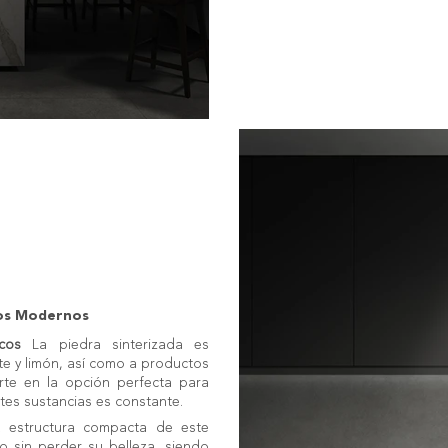
ios Modernos
cos
La piedra sinterizada es
e y limón, así como a productos
erte en la opción perfecta para
tes sustancias es constante.
 estructura compacta de este
io sin perder su belleza, siendo