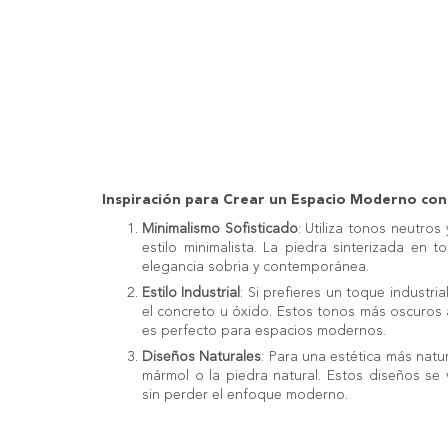
Inspiración para Crear un Espacio Moderno con
Minimalismo Sofisticado
: Utiliza tonos neutros
estilo minimalista. La piedra sinterizada en 
elegancia sobria y contemporánea.
Estilo Industrial
: Si prefieres un toque industr
el concreto u óxido. Estos tonos más oscuro
es perfecto para espacios modernos.
Diseños Naturales
: Para una estética más natu
mármol o la piedra natural. Estos diseños se 
sin perder el enfoque moderno.