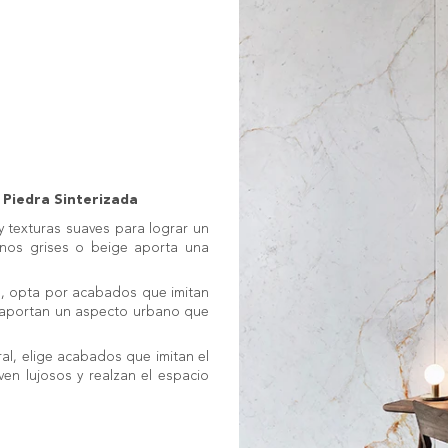
 Piedra Sinterizada
 y texturas suaves para lograr un
tonos grises o beige aporta una
ial, opta por acabados que imitan
s aportan un aspecto urbano que
ral, elige acabados que imitan el
ven lujosos y realzan el espacio