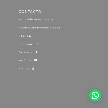
CONTACTO
ventas@ferrettistore.com
soporteweb@ferrettistore.com
SOCIAL
Instagram
Facebook
YouTube
Tik Tok