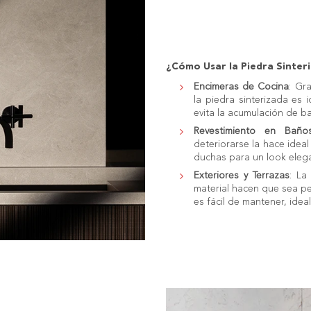
¿Cómo Usar la Piedra Sinter
Encimeras de Cocina
: Gr
la piedra sinterizada es
evita la acumulación de b
Revestimiento en Baño
deteriorarse la hace idea
duchas para un look eleg
Exteriores y Terrazas
: La
material hacen que sea pe
es fácil de mantener, ideal