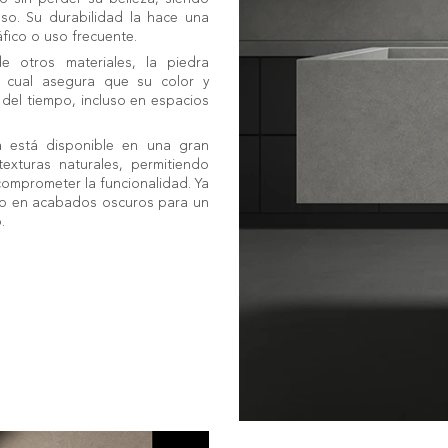
nso. Su durabilidad la hace una
áfico o uso frecuente.
e otros materiales, la piedra
lo cual asegura que su color y
del tiempo, incluso en espacios
a está disponible en una gran
exturas naturales, permitiendo
comprometer la funcionalidad. Ya
a o en acabados oscuros para un
.