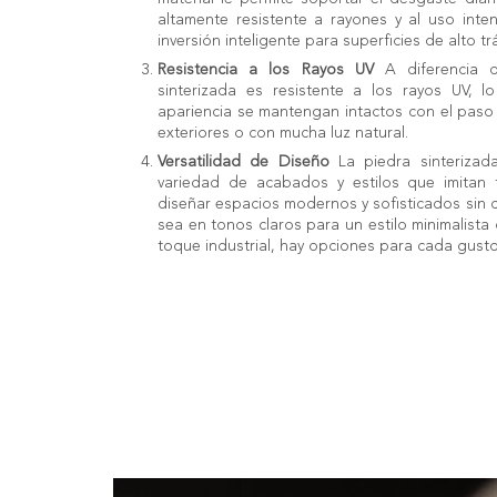
altamente resistente a rayones y al uso inte
inversión inteligente para superficies de alto tr
Resistencia a los Rayos UV
A diferencia d
sinterizada es resistente a los rayos UV, 
apariencia se mantengan intactos con el paso 
exteriores o con mucha luz natural.
Versatilidad de Diseño
La piedra sinterizad
variedad de acabados y estilos que imitan t
diseñar espacios modernos y sofisticados sin 
sea en tonos claros para un estilo minimalist
toque industrial, hay opciones para cada gusto