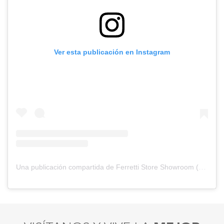
Ver esta publicación en Instagram
Una publicación compartida de Ferretti Store Showroom (@ferretti_store_showroom)