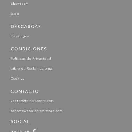
Showroom
Blog
DESCARGAS
Catálogos
CONDICIONES
Políticas de Privacidad
Libro de Reclamaciones
Cookies
CONTACTO
ventas@ferrettistore.com
soporteweb@ferrettistore.com
SOCIAL
Instagram