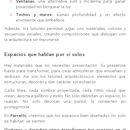
Ventanas
:
una alternativa sutil y moderna para ganar
privacidad sin bloquear la luz.
Techos y muros
:
suman profundidad y un efecto
envolvente que embellece.
Además, los listones permiten jugar con materiales, colores y
secuencias visuales, creando composiciones que dialogan con
la arquitectura sin imponerse.
Espacios que hablan por sí solos
Hay materiales que no necesitan presentación. Su presencia
basta para transformar, para crear atmósferas que envuelven y
seducen. Así son los listones arquitectónicos: elementos que
estructuran, decoran y dan carácter sin esfuerzo.
Cada línea, cada sombra proyectada, cada ritmo visual que
crean, aporta equilibrio y estilo. No solo delimitan un espacio, lo
realzan. No solo decoran una pared, la convierten en
protagonista.
Ferretti,
En
creemos que los espacios bien diseñados no solo
se habitan: se sienten.
Visítanos y descubre cómo transformar tus espacios en el