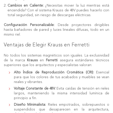
Cambios en Caliente:
¿Necesitas mover la luz mientras está
encendida? Con el sistema Krauss de 48V puedes hacerlo con
total seguridad, sin riesgo de descargas eléctricas.
Configuración Personalizable:
Desde proyectores dirigibles
hasta bañadores de pared y luces lineales difusas, todo en un
mismo riel.
Ventajas de Elegir Krauss en Ferretti
No todos los sistemas magnéticos son iguales. La exclusividad
de la marca
Krauss
en
Ferretti
asegura estándares técnicos
superiores que los arquitectos y especialistas valoran:
Alto Índice de Reproducción Cromática (CRI):
Esencial
para que los colores de tus acabados y muebles se vean
reales y vibrantes.
Voltaje Constante de 48V:
Evita caídas de tensión en rieles
largos, manteniendo la misma intensidad lumínica de
principio a fin.
Diseño Minimalista:
Rieles empotrados, sobrepuestos o
suspendidos que desaparecen en la arquitectura,