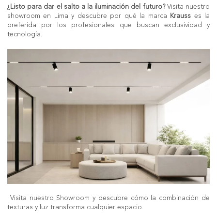
¿Listo para dar el salto a la iluminación del futuro?
Visita nuestro
showroom en Lima y descubre por qué la marca
Krauss
es la
preferida por los profesionales que buscan exclusividad y
tecnología.
Visita nuestro
Showroom
y descubre cómo la combinación de
texturas y luz transforma cualquier espacio.