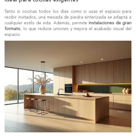
Tanto si cocinas todos los días como si usas el espacio para
recibir invitados, una mesada de piedra sinterizada se adapta a
cualquier estilo de vida. Además, permite
instalaciones de gran
formato
, lo que reduce uniones y mejora el acabado visual del
espacio.