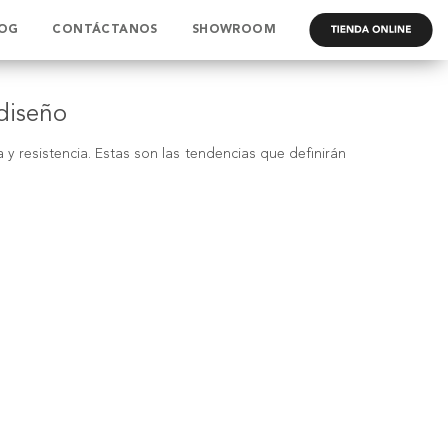
OG
CONTÁCTANOS
SHOWROOM
.
diseño
y resistencia. Estas son las tendencias que definirán