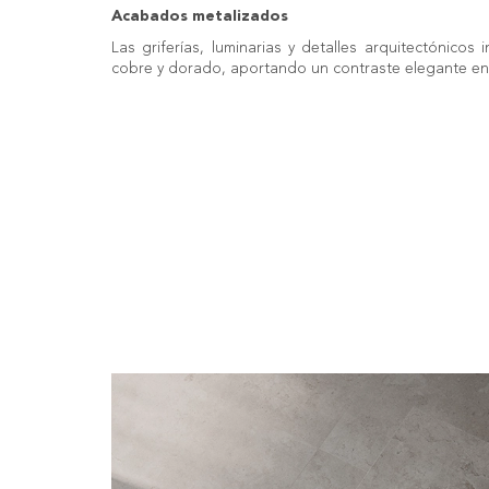
Acabados metalizados
Las griferías, luminarias y detalles arquitectónicos
cobre y dorado, aportando un contraste elegante 