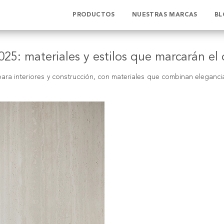
PRODUCTOS
NUESTRAS MARCAS
BL
25: materiales y estilos que marcarán el 
ara interiores y construcción, con materiales que combinan elegancia 