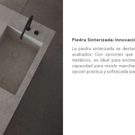
Piedra Sinterizada: Innovaci
La piedra sinterizada se desta
acabados. Con opciones que im
metálicos, es ideal para encim
capacidad para resistir mancha
opción práctica y sofisticada p