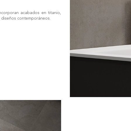
 incorporan acabados en titanio,
en diseños contemporáneos.