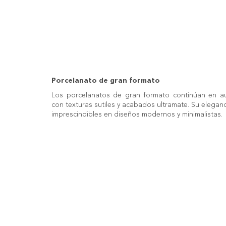
Porcelanato de gran formato
Los porcelanatos de gran formato continúan en au
con texturas sutiles y acabados ultramate. Su eleganc
imprescindibles en diseños modernos y minimalistas.