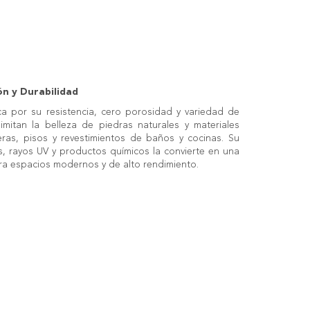
ón y Durabilidad
ca por su resistencia, cero porosidad y variedad de
itan la belleza de piedras naturales y materiales
eras, pisos y revestimientos de baños y cocinas. Su
s, rayos UV y productos químicos la convierte en una
ara espacios modernos y de alto rendimiento.