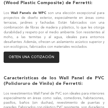
(Wood Plastic Composite) de Ferretti:
Los
Wall Panels de WPC
son una elección excepcional para
proyectos de diseño exterior, especialmente en áreas como
terrazas, jardines y fachadas. Están fabricados con una
combinación de fibras de madera y plástico, lo que les otorga
durabilidad y respeto por el medio ambiente. Son resistentes al
moho, a las termitas y al agua, ideales para entornos
desafiantes. Además, ofrecen un aislamiento acústico superior y
son ecológicos, fabricados con materiales reciclados.
OBTEN UNA COTIZACIÓN
Características de los Wall Panel de PVC
(Policloruro de Vinilo) de Ferretti:
Los revestimientos
Wall Panel de PVC
son ideales para interiores
especialmente en áreas como: salas, comedores, habitaciones,
pasillos, baños (sin duchas), revestimiento de puertas y
paredes. Fabricados con plástico PVC resistente, son duraderos