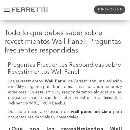
TIENDA ONLINE
Todo lo que debes saber sobre
revestimientos Wall Panel: Preguntas
frecuentes respondidas
Preguntas Frecuentes Respondidas sobre
Revestimientos Wall Panel
Los revestimientos
Wall Panel
de Ferretti son una solución
versátil y elegante para transformar tus espacios interiores y
exteriores. En este artículo, responderemos algunas de las
preguntas más frecuentes sobre nuestros
revestimientos
,
incluyendo WPC, PVC y
Bambú
.
Descubre nuestra colección de
wall panel en Lima
para
proyectos residenciales y comerciales.
¿Qué son los revestimientos Wall