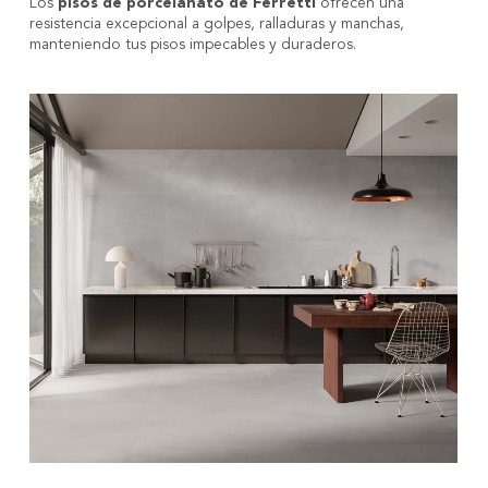
Los
pisos de porcelanato de Ferretti
ofrecen una
resistencia excepcional a golpes, ralladuras y manchas,
manteniendo tus pisos impecables y duraderos.