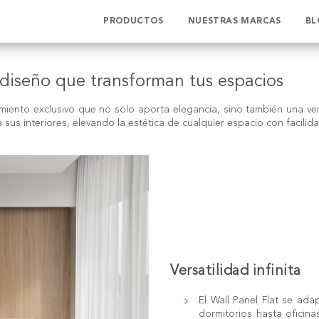
PRODUCTOS
NUESTRAS MARCAS
BL
y diseño que transforman tus espacios
imiento exclusivo que no solo aporta elegancia, sino también una versa
sus interiores, elevando la estética de cualquier espacio con facilida
Versatilidad infinita
El Wall Panel Flat se ad
dormitorios hasta oficina