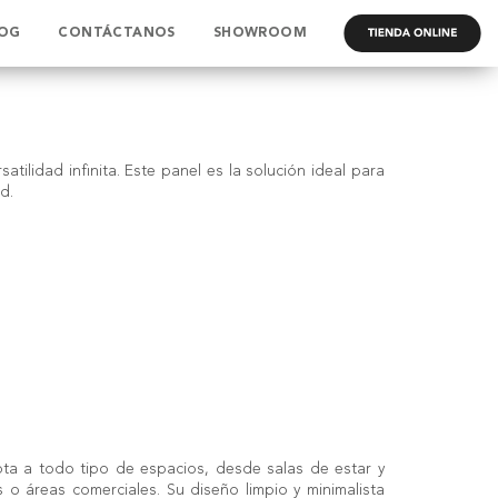
OG
CONTÁCTANOS
SHOWROOM
.
tilidad infinita. Este panel es la solución ideal para
d.
apta a todo tipo de espacios, desde salas de estar y
s o áreas comerciales. Su diseño limpio y minimalista