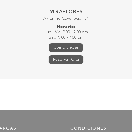
MIRAFLORES
Av. Emilio Cavenecia 151
Horario:
Lun - Vie: 9:00 - 7:00 pm
Sab: 9:00 - 7:00 pm
Cómo Llegar
Reservar Cita
ARGAS
CONDICIONES