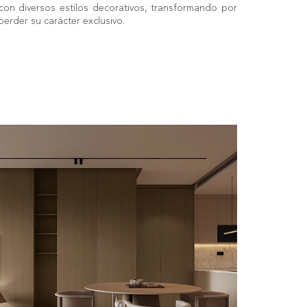
on diversos estilos decorativos, transformando por
erder su carácter exclusivo.