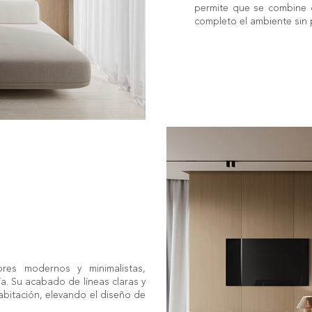
permite que se combine c
completo el ambiente sin p
ores modernos y minimalistas,
. Su acabado de líneas claras y
abitación, elevando el diseño de