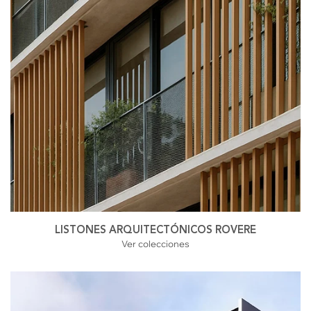
LISTONES ARQUITECTÓNICOS ROVERE
Ver colecciones