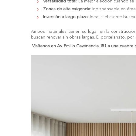
Versatilidad total:
La mejor elección cuando se r
Zonas de alta exigencia:
Indispensable en áreas
Inversión a largo plazo:
Ideal si el cliente bus
Ambos materiales tienen su lugar en la construcci
buscan renovar sin obras largas. El porcelanato, por
Visítanos en Av. Emilio Cavenencia 151 a una cuadra d