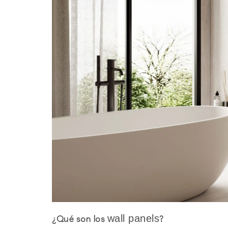
wall panels
¿Qué son los
?