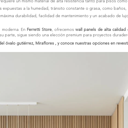
equiere un mismo material de alta resistencia tanto para pisos como 
 expuestas a la humedad, tránsito constante o grasa, como baños, co
ca máxima durabilidad, facilidad de mantenimiento y un acabado de luj
ón moderna. En
Ferretti Store
, ofrecemos
wall panels de alta calidad
e
 su parte, sigue siendo una elección premium para proyectos durader
el óvalo gutiérrez, Miraflores , y conoce nuestras opciones en revest