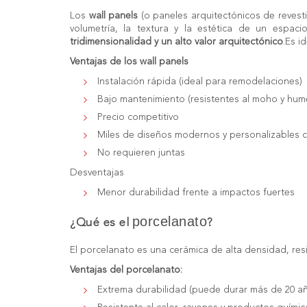
Los
wall panels
(o paneles arquitectónicos de revest
volumetría, la textura y la estética de un espaci
tridimensionalidad y un alto valor arquitectónico
.
Es id
Ventajas de los
wall panels
Instalación rápida (ideal para remodelaciones)
Bajo mantenimiento (resistentes al moho y hu
Precio competitivo
Miles de diseños modernos y personalizables co
No requieren juntas
Desventajas
Menor durabilidad frente a impactos fuertes
porcelanato
¿Qué es el
?
El porcelanato es una cerámica de alta densidad, resi
Ventajas del
porcelanato
:
Extrema durabilidad (puede durar más de 20 a