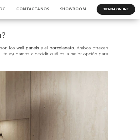
OG
CONTÁCTANOS
SHOWROOM
.
ú?
 son los
wall panels
y el
porcelanato
. Ambos ofrecen
o, te ayudamos a decidir cuál es la mejor opción para