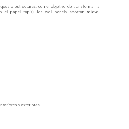
ques o estructuras, con el objetivo de transformar la
 o el papel tapiz), los wall panels aportan
relieve,
teriores y exteriores.