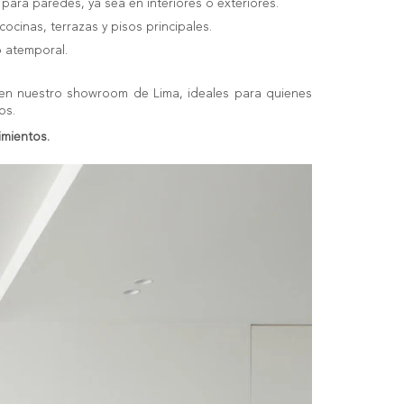
para paredes, ya sea en interiores o exteriores.
cinas, terrazas y pisos principales.
o atemporal.
n nuestro showroom de Lima, ideales para quienes
os.
imientos.