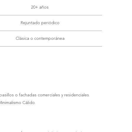
20+ años
Rejuntado periódico
Clásica o contemporánea
pasillos o fachadas comerciales y residenciales.
Minimalismo Cálido
.