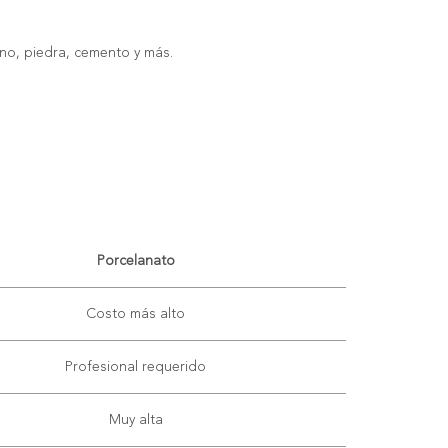
no, piedra, cemento y más.
Porcelanato
Costo más alto
Profesional requerido
Muy alta