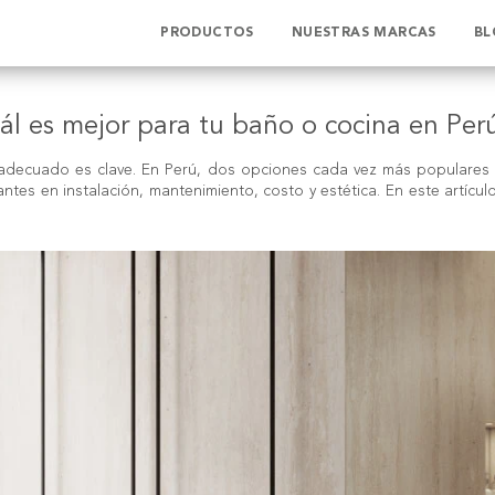
PRODUCTOS
NUESTRAS MARCAS
BL
ál es mejor para tu baño o cocina en Per
to adecuado es clave. En Perú, dos opciones cada vez más populares
es en instalación, mantenimiento, costo y estética. En este artícul