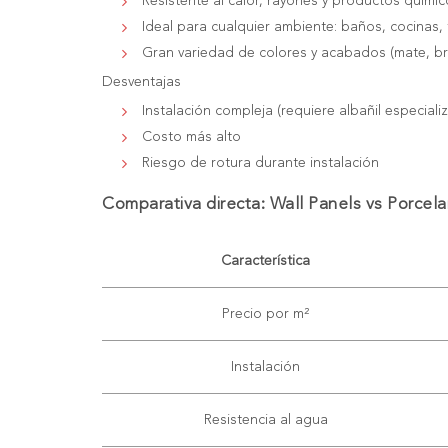
Resistente al calor, rayones y productos químic
Ideal para cualquier ambiente: baños, cocinas, 
Gran variedad de colores y acabados (mate, bri
Desventajas
Instalación compleja (requiere albañil especiali
Costo más alto
Riesgo de rotura durante instalación
Comparativa directa: Wall Panels vs Porcel
Característica
Precio por m²
Instalación
Resistencia al agua