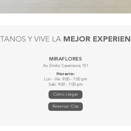
ÍTANOS Y VIVE LA
MEJOR EXPERIEN
MIRAFLORES
Av. Emilio Cavenecia 151
Horario:
Lun - Vie: 9:00 - 7:00 pm
Sab: 9:00 - 7:00 pm
Cómo Llegar
Reservar Cita