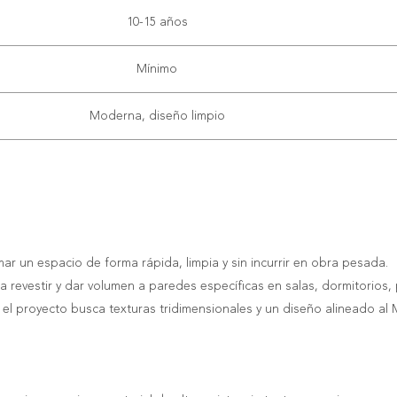
10-15 años
Mínimo
Moderna, diseño limpio
ar un espacio de forma rápida, limpia y sin incurrir en obra pesada.
 revestir y dar volumen a paredes específicas en salas, dormitorios, 
i el proyecto busca texturas tridimensionales y un diseño alineado al