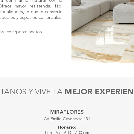
ia del mármol natural con la
rece mayor resistencia, fácil
onalidades, lo que lo convierte
sociales y espacios comerciales,
store.com/porcelanatos
ÍTANOS Y VIVE LA
MEJOR EXPERIEN
MIRAFLORES
Av. Emilio Cavenecia 151
Horario:
Lun - Vie: 9:00 - 7:00 pm