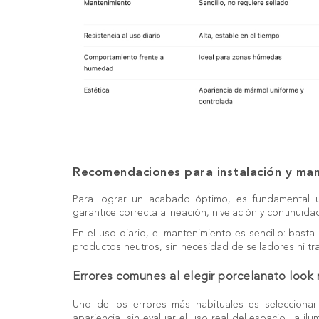
Recomendaciones para instalación y ma
Para lograr un acabado óptimo, es fundamental un
garantice correcta alineación, nivelación y continuidad
En el uso diario, el mantenimiento es sencillo: bast
productos neutros, sin necesidad de selladores ni tr
Errores comunes al elegir porcelanato look
Uno de los errores más habituales es seleccionar
apariencia, sin evaluar el uso real del espacio, la il