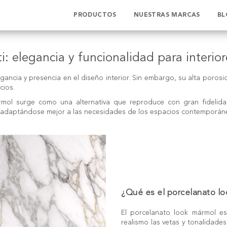
PRODUCTOS
NUESTRAS MARCAS
BL
i: elegancia y funcionalidad para interior
gancia y presencia en el diseño interior. Sin embargo, su alta porosi
cios.
rmol
surge como una alternativa que reproduce con gran fidelidad
to, adaptándose mejor a las necesidades de los espacios contemporán
¿Qué es el porcelanato l
El porcelanato look mármol e
realismo las vetas y tonalidade