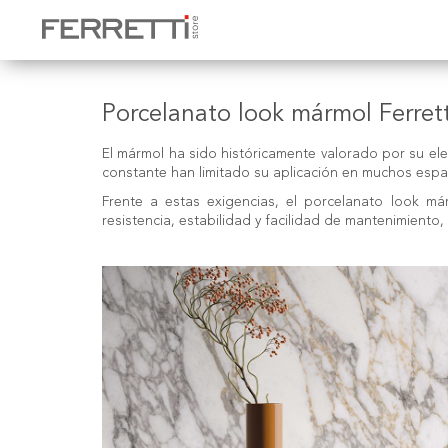
Porcelanato look mármol Ferrett
El mármol ha sido históricamente valorado por su ele
constante han limitado su aplicación en muchos espa
Frente a estas exigencias, el
porcelanato look má
resistencia, estabilidad y facilidad de mantenimien