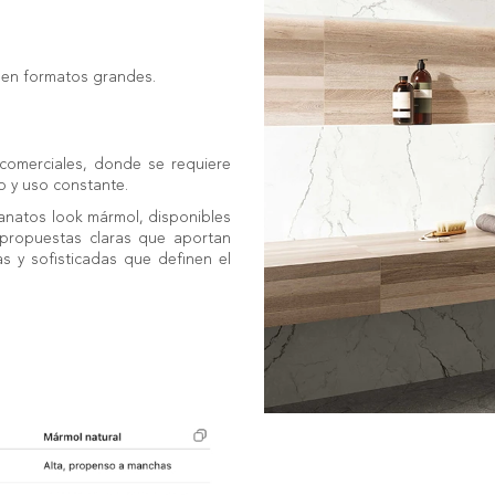
e en formatos grandes.
 comerciales, donde se requiere
to y uso constante.
lanatos look mármol, disponibles
 propuestas claras que aportan
s y sofisticadas que definen el