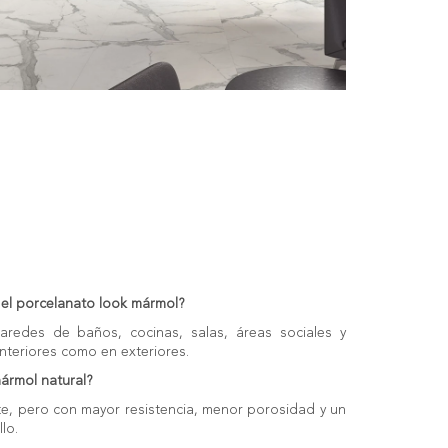
el porcelanato look mármol?
aredes de baños, cocinas, salas, áreas sociales y
nteriores como en exteriores.
mármol natural?
te, pero con mayor resistencia, menor porosidad y un
lo.