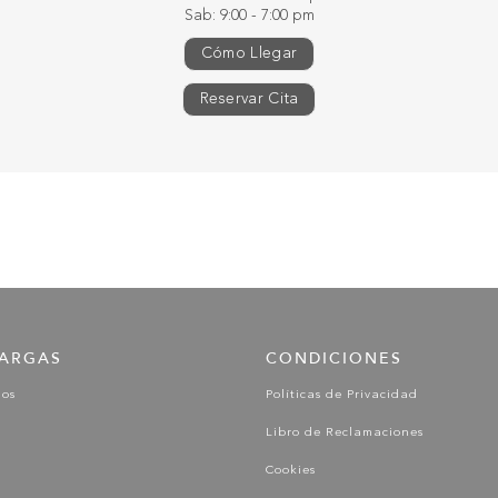
Sab: 9:00 - 7:00 pm
Cómo Llegar
Reservar Cita
ARGAS
CONDICIONES
gos
Políticas de Privacidad
Libro de Reclamaciones
Cookies