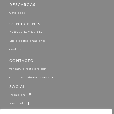
DESCARGAS
Catálogos
CONDICIONES
Políticas de Privacidad
Libro de Reclamaciones
Cookies
CONTACTO
ventas@ferrettistore.com
soporteweb@ferrettistore.com
SOCIAL
Instagram
Facebook
YouTube