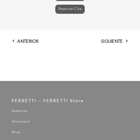
Reservar Cita
ANTERIOR
SIGUIENTE
FERRETTI – FERRETTI Store
Nosotros
Showroom
Blog