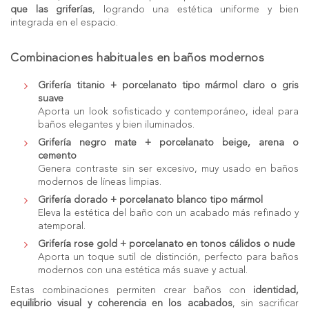
que las griferías
, logrando una estética uniforme y bien
integrada en el espacio.
Combinaciones habituales en baños modernos
Grifería titanio + porcelanato tipo mármol claro o gris
suave
Aporta un look sofisticado y contemporáneo, ideal para
baños elegantes y bien iluminados.
Grifería negro mate + porcelanato beige, arena o
cemento
Genera contraste sin ser excesivo, muy usado en baños
modernos de líneas limpias.
Grifería dorado + porcelanato blanco tipo mármol
Eleva la estética del baño con un acabado más refinado y
atemporal.
Grifería rose gold + porcelanato en tonos cálidos o nude
Aporta un toque sutil de distinción, perfecto para baños
modernos con una estética más suave y actual.
Estas combinaciones permiten crear baños con
identidad,
equilibrio visual y coherencia en los acabados
, sin sacrificar