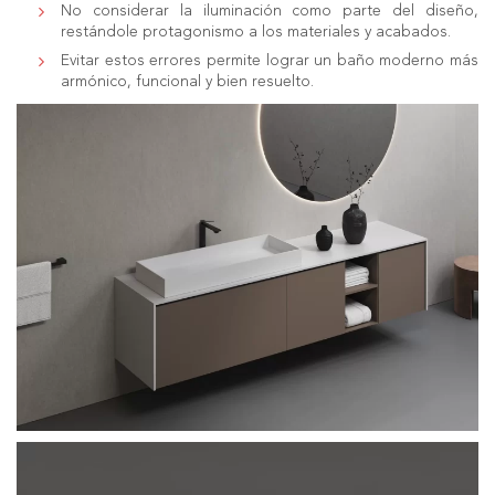
No considerar la iluminación como parte del diseño,
restándole protagonismo a los materiales y acabados.
Evitar estos errores permite lograr un baño moderno más
armónico, funcional y bien resuelto.