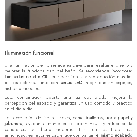
Iluminación funcional
Una iluminación bien diseñada es clave para resaltar el diseño y
mejorar la funcionalidad del baño. Se recomienda incorporar
luminarias
de alto CRI
, que permiten una reproducción más fiel
de los colores, junto con
cintas LED
integradas en espejos,
nichos o muebles.
Esta combinación aporta una luz equilibrada, mejora la
percepción del espacio y garantiza un uso cómodo y práctico
en el día a día.
Los accesorios de líneas simples, como
toalleros, porta papel y
jabonera
, ayudan a mantener el orden visual y refuerzan la
coherencia del baño moderno. Para un resultado más
armonioso, es recomendable que compartan
el mismo acabado