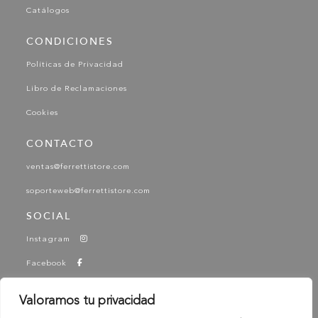
Catálogos
CONDICIONES
Políticas de Privacidad
Libro de Reclamaciones
Cookies
CONTACTO
ventas@ferrettistore.com
soporteweb@ferrettistore.com
SOCIAL
Instagram
Facebook
YouTube
Valoramos tu privacidad
Tik Tok