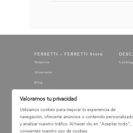
FERRETTI – FERRETTI Store
DESC
Nosotros
Catálo
Showroom
Blog
Valoramos tu privacidad
Utilizamos cookies para mejorar tu experiencia de
navegación, ofrecerte anuncios o contenido personalizad
y analizar nuestro tráfico. Al hacer clic en "Aceptar todo",
consientes nuestro uso de cookies.