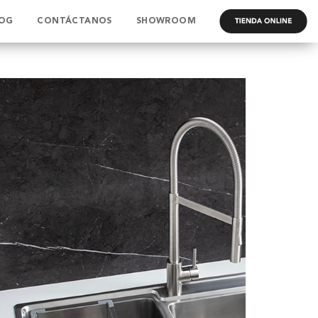
OG
CONTÁCTANOS
SHOWROOM
.