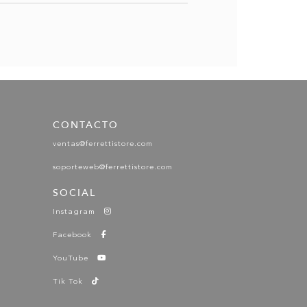
CONTACTO
ventas@ferrettistore.com
soporteweb@ferrettistore.com
SOCIAL
Instagram
Facebook
YouTube
Tik Tok