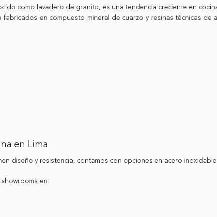
ocido como lavadero de granito, es una tendencia creciente en coci
 fabricados en compuesto mineral de cuarzo y resinas técnicas de a
ina en Lima
n diseño y resistencia, contamos con opciones en acero inoxidable 
s showrooms en: