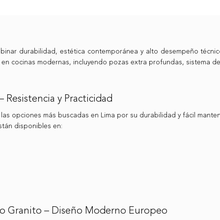
nar durabilidad, estética contemporánea y alto desempeño técnico
o en cocinas modernas, incluyendo pozas extra profundas, sistema de
 Resistencia y Practicidad
 las opciones más buscadas en Lima por su durabilidad y fácil manten
stán disponibles en:
po Granito – Diseño Moderno Europeo