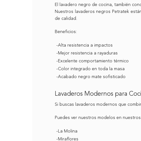
El lavadero negro de cocina, también con
Nuestros lavaderos negros Petratek están
de calidad.
Beneficios:
-Alta resistencia a impactos
-Mejor resistencia a rayaduras
-Excelente comportamiento térmico
-Color integrado en toda la masa
-Acabado negro mate sofisticado
Lavaderos Modernos para Coc
Si buscas lavaderos modernos que combine
Puedes ver nuestros modelos en nuestro
-La Molina
-Miraflores