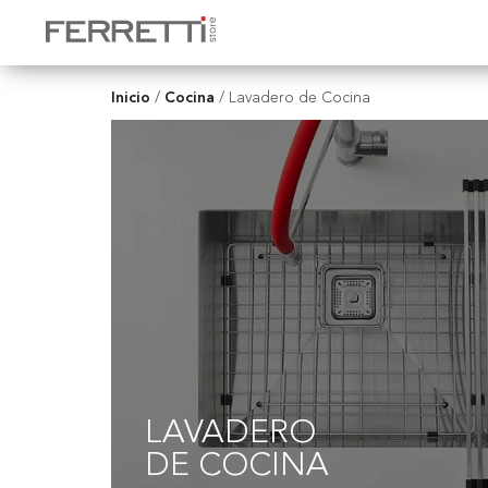
Inicio
Cocina
/
/
Lavadero de Cocina
LAVADERO
DE COCINA