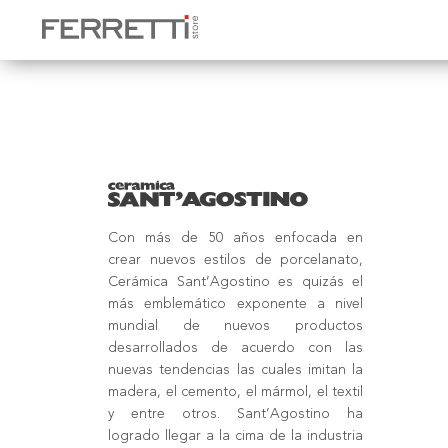
Home
backup marcas
Con más de 50 años enfocada en
crear nuevos estilos de porcelanato,
Cerámica Sant’Agostino es quizás el
más emblemático exponente a nivel
mundial de nuevos productos
desarrollados de acuerdo con las
nuevas tendencias las cuales imitan la
madera, el cemento, el mármol, el textil
y entre otros. Sant’Agostino ha
logrado llegar a la cima de la industria