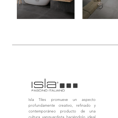
Isla Tiles promueve un aspecto
profundamente creativo, refinado y
contemporáneo producto de una
cultura vanguardista haciéndolo ideal