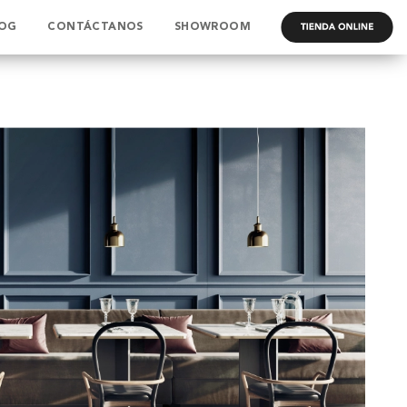
OG
CONTÁCTANOS
SHOWROOM
.