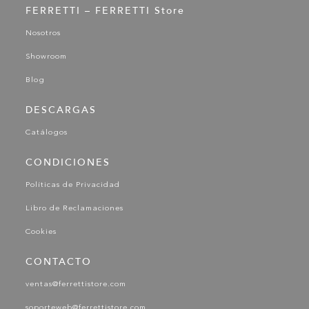
FERRETTI – FERRETTI Store
Nosotros
Showroom
Blog
DESCARGAS
Catálogos
CONDICIONES
Políticas de Privacidad
Libro de Reclamaciones
Cookies
CONTACTO
ventas@ferrettistore.com
soporteweb@ferrettistore.com