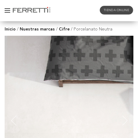
TIENDA ONLINE
Inicio
Nuestras marcas
Cifre
/
/
/
Porcelanato Neutra