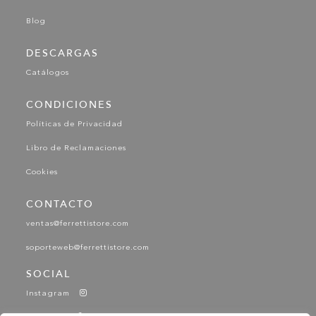
Blog
DESCARGAS
Catálogos
CONDICIONES
Políticas de Privacidad
Libro de Reclamaciones
Cookies
CONTACTO
ventas@ferrettistore.com
soporteweb@ferrettistore.com
SOCIAL
Instagram