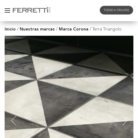
TIENDA ONLINE
Inicio
Nuestras marcas
Marca Corona
/
/
/
Terra Triangolo