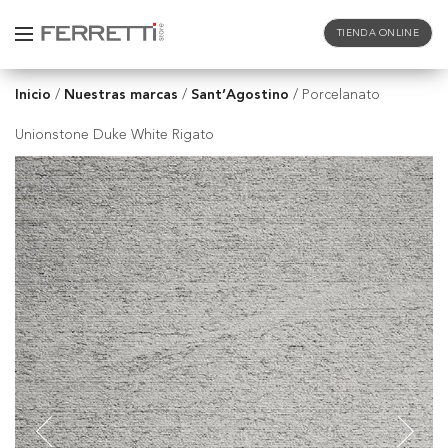
TIENDA ONLINE
Inicio
Nuestras marcas
Sant’Agostino
/
/
/
Porcelanato
Unionstone Duke White Rigato