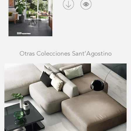
Otras Colecciones Sant’Agostino