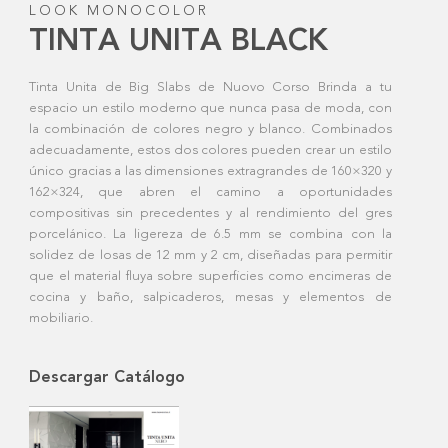
LOOK MONOCOLOR
TINTA UNITA BLACK
Tinta Unita de Big Slabs de Nuovo Corso Brinda a tu
espacio un estilo moderno que nunca pasa de moda, con
la combinación de colores negro y blanco. Combinados
adecuadamente, estos dos colores pueden crear un estilo
único gracias a las dimensiones extragrandes de 160×320 y
162×324, que abren el camino a oportunidades
compositivas sin precedentes y al rendimiento del gres
porcelánico. La ligereza de 6.5 mm se combina con la
solidez de losas de 12 mm y 2 cm, diseñadas para permitir
que el material fluya sobre superficies como encimeras de
cocina y baño, salpicaderos, mesas y elementos de
mobiliario.
Descargar Catálogo