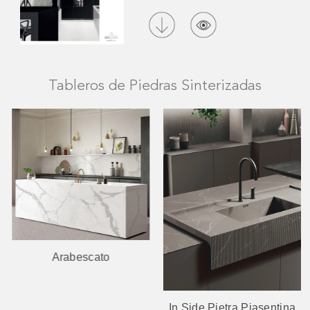
Tableros de Piedras Sinterizadas
Arabescato
In Side Pietra Piasentina