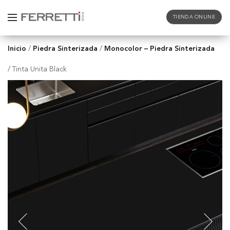
TIENDA ONLINE
Inicio
Piedra Sinterizada
Monocolor – Piedra Sinterizada
/
/
/
Tinta Unita Black