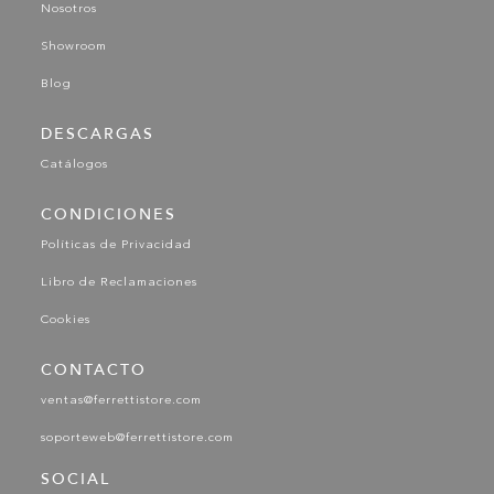
Nosotros
Showroom
Blog
DESCARGAS
Catálogos
CONDICIONES
Políticas de Privacidad
Libro de Reclamaciones
Cookies
CONTACTO
ventas@ferrettistore.com
soporteweb@ferrettistore.com
SOCIAL