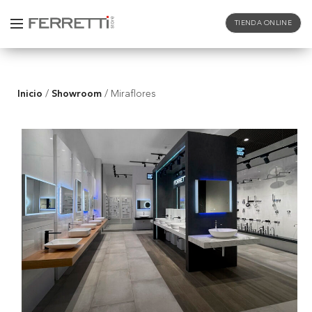
TIENDA ONLINE
Inicio
Showroom
/
/
Miraflores