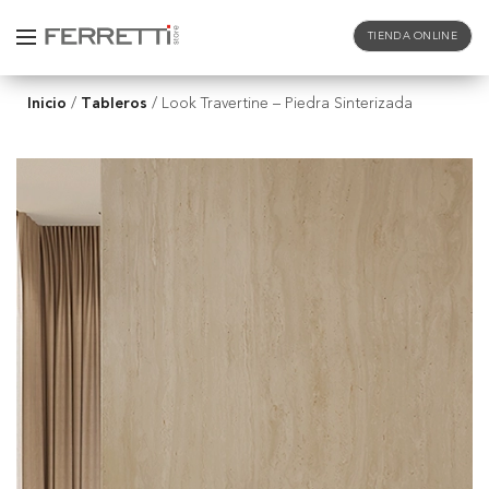
TIENDA ONLINE
Inicio
Tableros
/
/
Look Travertine – Piedra Sinterizada