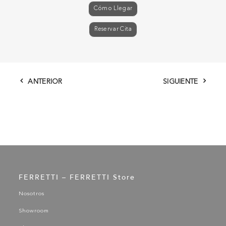
Cómo Llegar
Reservar Cita
ANTERIOR
SIGUIENTE
FERRETTI – FERRETTI Store
Nosotros
Showroom