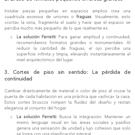
Instalar piezas pequeñas en espacios amplios crea una
cuadrícula excesiva de uniones o
fraguas
. Visualmente, esto
«corta» la vista, fragmenta el suelo y hace que el espacio se
perciba mucho más pequeño de lo que realmente es.
La solución Ferretti:
Para ganar amplitud y continuidad,
recomendamos formatos grandes o monumentales. Al
reducir la cantidad de fraguas, el ojo percibe una
superficie infinita y limpia, elevando instantáneamente el
nivel arquitectónico del lugar.
3. Cortes de piso sin sentido: La pérdida de
continuidad
Cambiar drásticamente de material o color de piso al cruzar la
puerta de cada habitación es una práctica que «achica» la casa.
Estos cortes bruscos rompen la fluidez del diseño y restan
elegancia al conjunto del hogar.
La solución Ferretti:
Busca la integración. Mantener un
mismo lenguaje visual en las áreas sociales y pasillos
genera una sensación de unidad y lujo cohesivo que solo
se logra con una planificación integral.