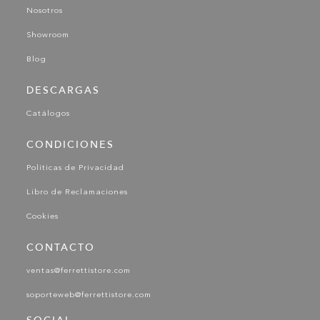
Nosotros
Showroom
Blog
DESCARGAS
Catálogos
CONDICIONES
Políticas de Privacidad
Libro de Reclamaciones
Cookies
CONTACTO
ventas@ferrettistore.com
soporteweb@ferrettistore.com