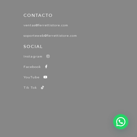
CONTACTO
ventas@ferrettistore.com
soporteweb@ferrettistore.com
SOCIAL
Instagram
Facebook
YouTube
Tik Tok