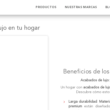
PRODUCTOS
NUESTRAS MARCAS
BL
ujo en tu hogar
Beneficios de lo
Acabados de lujo: 
Un hogar con
acabados de luj
Descubre cómo est
Larga durabilidad
:
Materi
premium
están diseñados