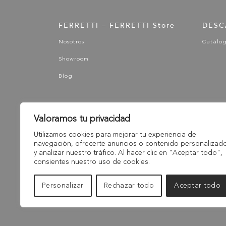
FERRETTI – FERRETTI Store
DESC
Nosotros
Catálo
Showroom
Blog
Valoramos tu privacidad
Utilizamos cookies para mejorar tu experiencia de
navegación, ofrecerte anuncios o contenido personalizad
y analizar nuestro tráfico. Al hacer clic en "Aceptar todo",
consientes nuestro uso de cookies.
Personalizar
Rechazar todo
Aceptar todo