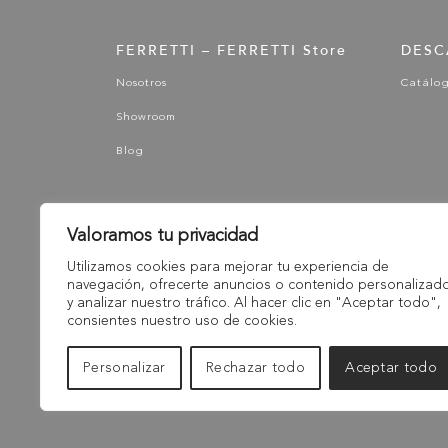
FERRETTI – FERRETTI Store
DESC
Nosotros
Catálo
Showroom
Blog
Valoramos tu privacidad
Utilizamos cookies para mejorar tu experiencia de
navegación, ofrecerte anuncios o contenido personalizad
y analizar nuestro tráfico. Al hacer clic en "Aceptar todo",
consientes nuestro uso de cookies.
Personalizar
Rechazar todo
Aceptar todo