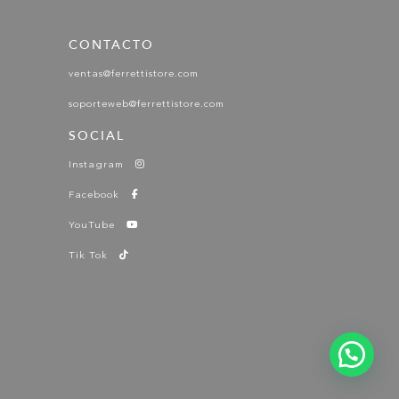
CONTACTO
ventas@ferrettistore.com
soporteweb@ferrettistore.com
SOCIAL
Instagram
Facebook
YouTube
Tik Tok