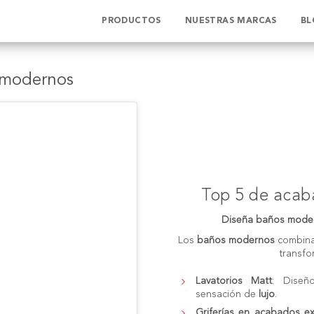
PRODUCTOS
NUESTRAS MARCAS
BL
 modernos
Top 5 de aca
Diseña baños mode
Los
baños modernos
combin
transfo
Lavatorios Matt
: Dise
sensación de
lujo
.
Griferías en acabados ex