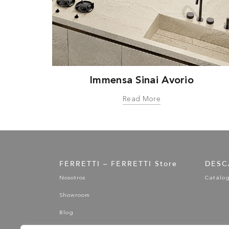
Immensa Sinai Avorio
Read More
FERRETTI – FERRETTI Store
DESC
Nosotros
Catálo
Showroom
Blog