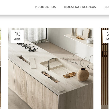
PRODUCTOS
NUESTRAS MARCAS
BL
gory "Coem"
10
ABR
M