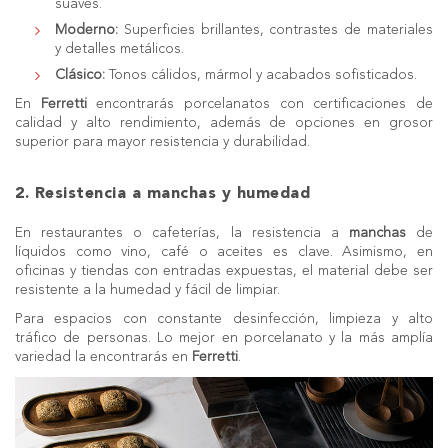
suaves.
Moderno:
Superficies brillantes, contrastes de materiales
y detalles metálicos.
Clásico:
Tonos cálidos, mármol y acabados sofisticados.
En
Ferretti
encontrarás porcelanatos con certificaciones de
calidad y alto rendimiento, además de opciones en grosor
superior para mayor resistencia y durabilidad.
2.
Resistencia a manchas y humedad
En restaurantes o cafeterías, la resistencia a
manchas
de
líquidos como vino, café o aceites es clave. Asimismo, en
oficinas y tiendas con entradas expuestas, el material debe ser
resistente a la humedad y fácil de limpiar.
Para espacios con constante desinfección, limpieza y alto
tráfico de personas. Lo mejor en porcelanato y la más amplía
variedad la encontrarás en
Ferretti
.