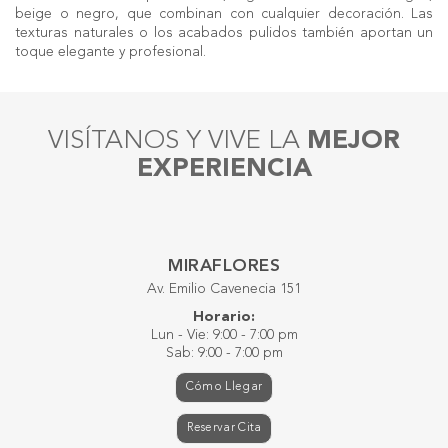
beige o negro, que combinan con cualquier decoración. Las
texturas naturales o los acabados pulidos también aportan un
toque elegante y profesional.
VISÍTANOS Y VIVE LA
MEJOR
EXPERIENCIA
MIRAFLORES
Av. Emilio Cavenecia 151
Horario:
Lun - Vie: 9:00 - 7:00 pm
Sab: 9:00 - 7:00 pm
Cómo Llegar
Reservar Cita