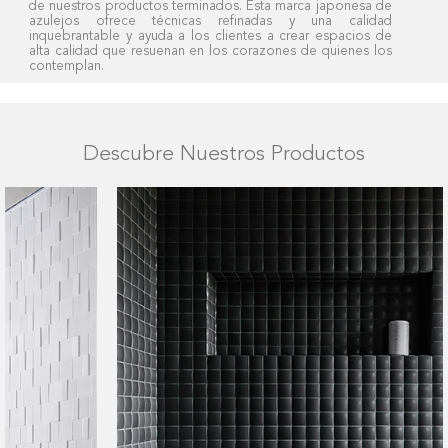
de nuestros productos terminados. Esta marca japonesa de
azulejos ofrece técnicas refinadas y una calidad
inquebrantable y ayuda a los clientes a crear espacios de
alta calidad que resuenan en los corazones de quienes los
contemplan.
Descubre Nuestros Productos