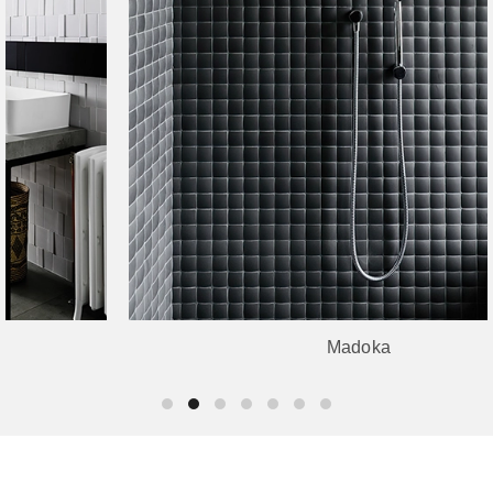
Madoka