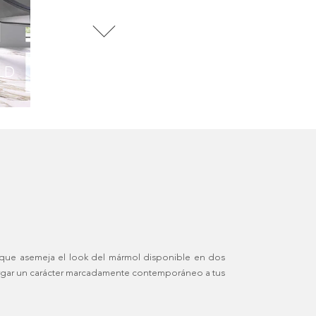
LD
o que asemeja el look del mármol disponible en dos
torgar un carácter marcadamente contemporáneo a tus