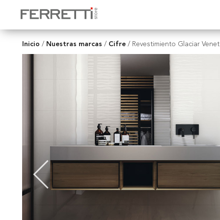
Inicio
Nuestras marcas
Cifre
/
/
/
Revestimiento Glaciar Venet