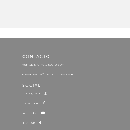
CONTACTO
ventas@ferrettistore.com
soporteweb@ferrettistore.com
SOCIAL
Instagram
Facebook
YouTube
Tik Tok