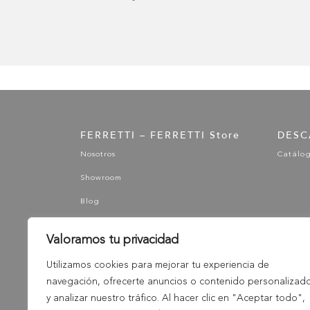
FERRETTI – FERRETTI Store
DESC
Nosotros
Catálo
Showroom
Blog
Valoramos tu privacidad
Utilizamos cookies para mejorar tu experiencia de
navegación, ofrecerte anuncios o contenido personalizad
y analizar nuestro tráfico. Al hacer clic en "Aceptar todo",