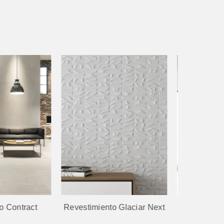
to Glaciar Next
Revestimiento Dassel