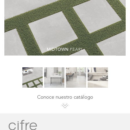
MIDTOWN
PEARL
Conoce nuestro catálogo