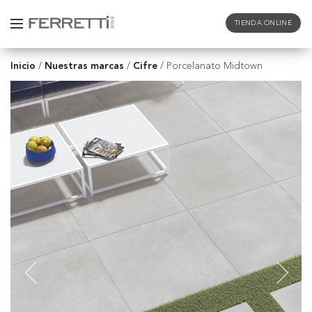
TIENDA ONLINE
Inicio
Nuestras marcas
Cifre
/
/
/
Porcelanato Midtown