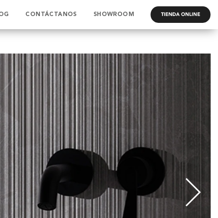
OG
CONTÁCTANOS
SHOWROOM
.