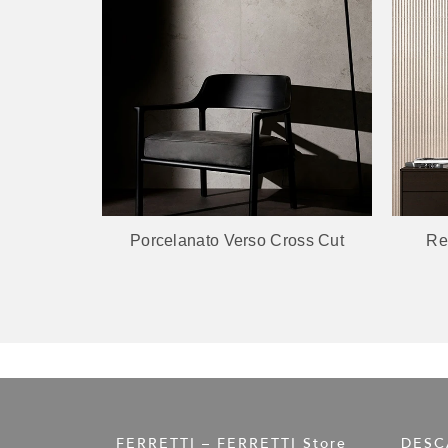
visible
Porcelanato Verso Cross Cut
Re
FERRETTI – FERRETTI Store
DESC