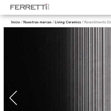
Inicio
Nuestras marcas
Living Ceramics
/
/
/
Revestimiento Em