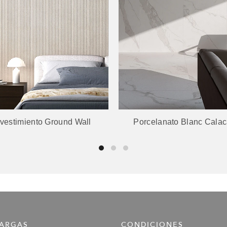
vestimiento Ground Wall
Porcelanato Blanc Calac
ARGAS
CONDICIONES