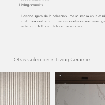
El diseño ligero de la colección Eme se inspira en la cáli
equilibrada exaltación de matices dentro de una misma g
marítima con la fluidez de las zonas acuosas.
Otras Colecciones Living Ceramics