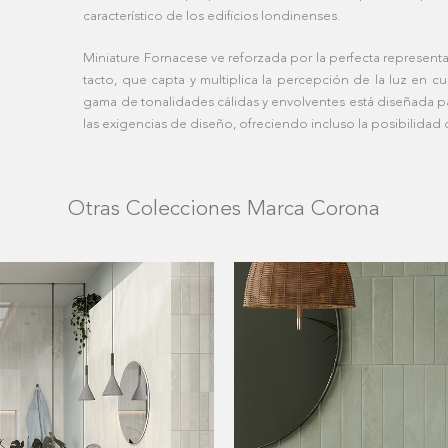
característico de los edificios londinenses.
Miniature Fornacese ve reforzada por la perfecta representac
tacto, que capta y multiplica la percepción de la luz en c
gama de tonalidades cálidas y envolventes está diseñada par
las exigencias de diseño, ofreciendo incluso la posibilidad d
Otras Colecciones Marca Corona