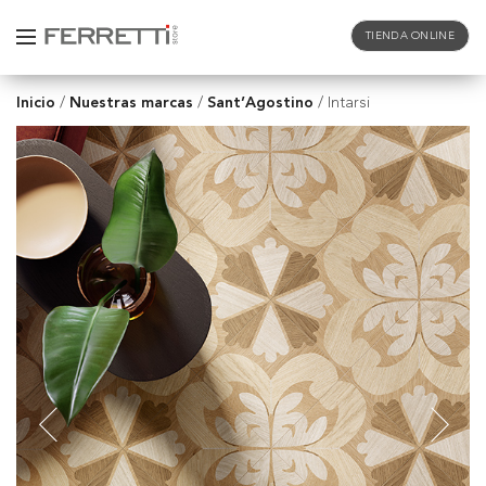
TIENDA ONLINE
Inicio
Nuestras marcas
Sant’Agostino
/
/
/
Intarsi