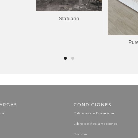
Statuario
Pur
ARGAS
CONDICIONES
gos
Políticas de Privacidad
Libro de Reclamaciones
Cookies