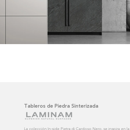
Tableros de Piedra Sinterizada
La colección In-side Pietra di Cardoso Nero, se inspira en l