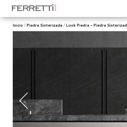
Inicio
Piedra Sinterizada
Look Piedra – Piedra Sinteriza
/
/