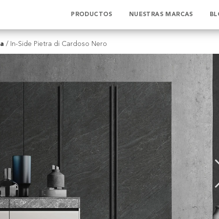
PRODUCTOS
NUESTRAS MARCAS
BL
da
/
In-Side Pietra di Cardoso Nero