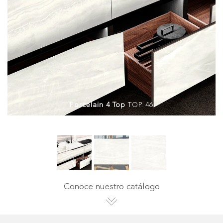
Porcelain 4 Top
TOP 46
Conoce nuestro catálogo