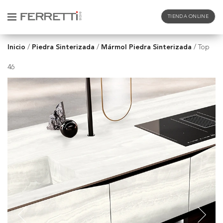
TIENDA ONLINE
Inicio
Piedra Sinterizada
Mármol Piedra Sinterizada
/
/
/
Top
46