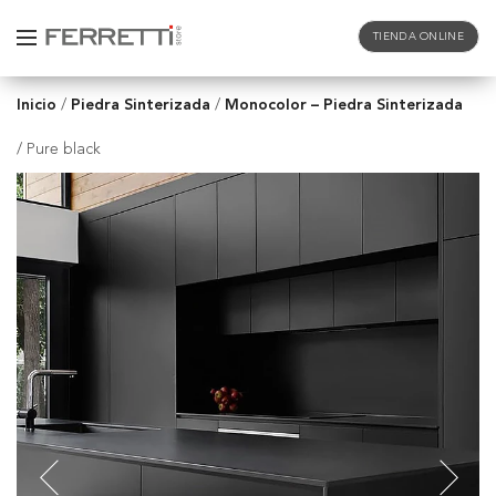
TIENDA ONLINE
Inicio
Piedra Sinterizada
Monocolor – Piedra Sinterizada
/
/
/
Pure black