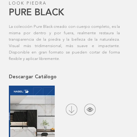
LOOK PIEDRA
PURE BLACK
La colección Pure Black creado con cuerpo completo, es la
misma por dentro y por fuera, realmente restaura la
transparencia de la piedra y la belleza de la naturaleza.
Visual más tridimensional, más suave e impactante.
Disponible en gran formato se pueden cortar de forma
flexible y aplicar libremente.
Descargar Catálogo