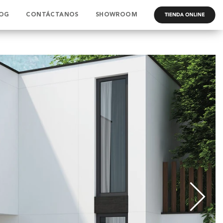
OG
CONTÁCTANOS
SHOWROOM
.