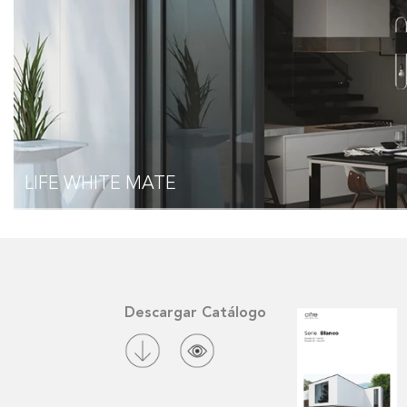
LIFE
WHITE MATE
Descargar Catálogo