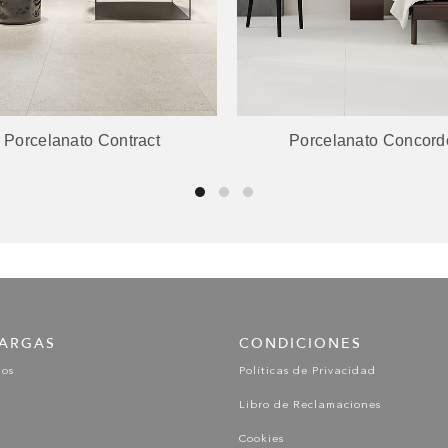
Porcelanato Contract
Porcelanato Concord
ARGAS
CONDICIONES
gos
Políticas de Privacidad
Libro de Reclamaciones
Cookies