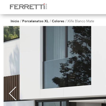
Inicio
Porcelanatos XL
Colores
/
/
/
Xlife Blanco Mate