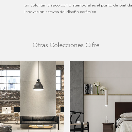
un color tan clásico como atemporal es el punto de partida 
innovación a través del diseño cerámico.
Otras Colecciones Cifre