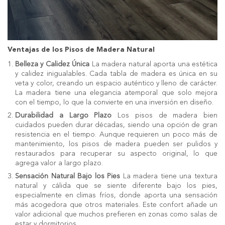
Ventajas de los Pisos de Madera Natural
Belleza y Calidez Única
La madera natural aporta una estética
y calidez inigualables. Cada tabla de madera es única en su
veta y color, creando un espacio auténtico y lleno de carácter.
La madera tiene una elegancia atemporal que solo mejora
con el tiempo, lo que la convierte en una inversión en diseño.
Durabilidad a Largo Plazo
Los pisos de madera bien
cuidados pueden durar décadas, siendo una opción de gran
resistencia en el tiempo. Aunque requieren un poco más de
mantenimiento, los pisos de madera pueden ser pulidos y
restaurados para recuperar su aspecto original, lo que
agrega valor a largo plazo.
Sensación Natural Bajo los Pies
La madera tiene una textura
natural y cálida que se siente diferente bajo los pies,
especialmente en climas fríos, donde aporta una sensación
más acogedora que otros materiales. Este confort añade un
valor adicional que muchos prefieren en zonas como salas de
estar y dormitorios.