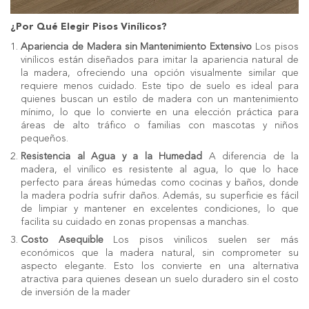
¿Por Qué Elegir Pisos Vinílicos?
Apariencia de Madera sin Mantenimiento Extensivo
Los pisos
vinílicos están diseñados para imitar la apariencia natural de
la madera, ofreciendo una opción visualmente similar que
requiere menos cuidado. Este tipo de suelo es ideal para
quienes buscan un estilo de madera con un mantenimiento
mínimo, lo que lo convierte en una elección práctica para
áreas de alto tráfico o familias con mascotas y niños
pequeños.
Resistencia al Agua y a la Humedad
A diferencia de la
madera, el vinílico es resistente al agua, lo que lo hace
perfecto para áreas húmedas como cocinas y baños, donde
la madera podría sufrir daños. Además, su superficie es fácil
de limpiar y mantener en excelentes condiciones, lo que
facilita su cuidado en zonas propensas a manchas.
Costo Asequible
Los pisos vinílicos suelen ser más
económicos que la madera natural, sin comprometer su
aspecto elegante. Esto los convierte en una alternativa
atractiva para quienes desean un suelo duradero sin el costo
de inversión de la mader