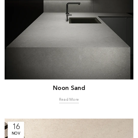
Noon Sand
Read More
16
NOV