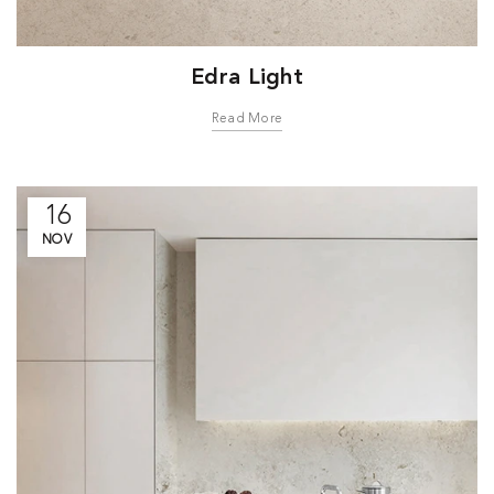
Edra Light
Read More
16
NOV