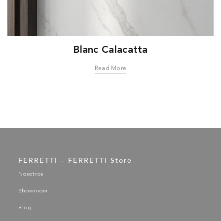
Blanc Calacatta
Read More
FERRETTI – FERRETTI Store
Nosotros
Showroom
Blog