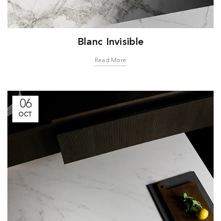
Blanc Invisible
Read More
06
OCT