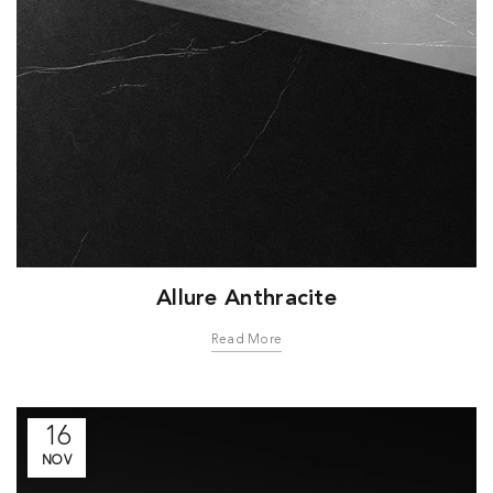
Allure Anthracite
Read More
16
NOV