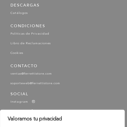
DESCARGAS
Catálogos
CONDICIONES
Políticas de Privacidad
Libro de Reclamaciones
Cookies
CONTACTO
ventas@ferrettistore.com
soporteweb@ferrettistore.com
SOCIAL
Instagram
Facebook
Valoramos tu privacidad
YouTube