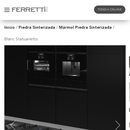
TIENDA ONLINE
Inicio
Piedra Sinterizada
Mármol Piedra Sinterizada
/
/
/
Blanc Statuarietto