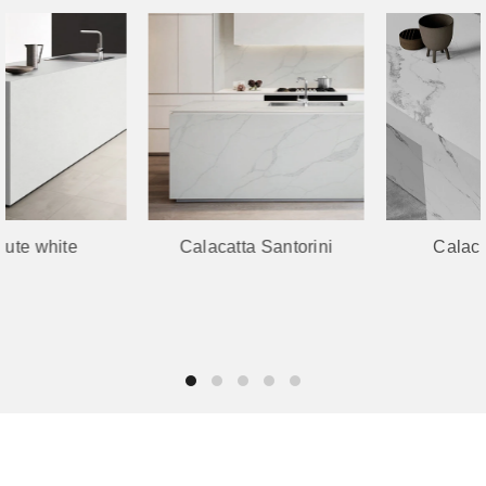
Calacatta Santorini
Calacatta Frost