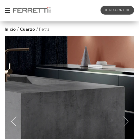
TIENDA ONLINE
Inicio
Cuarzo
/
/
Petra