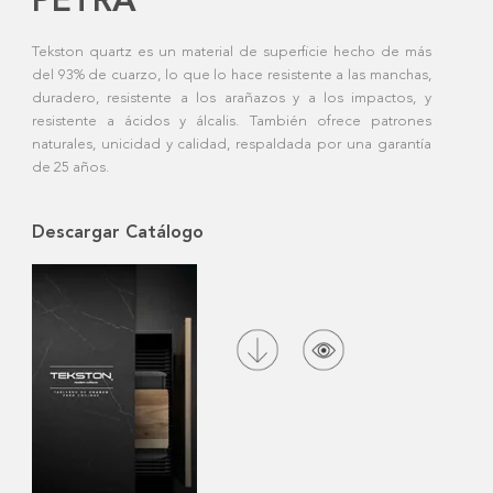
PETRA
Tekston quartz es un material de superficie hecho de más
del 93% de cuarzo, lo que lo hace resistente a las manchas,
duradero, resistente a los arañazos y a los impactos, y
resistente a ácidos y álcalis. También ofrece patrones
naturales, unicidad y calidad, respaldada por una garantía
de 25 años.
Descargar Catálogo