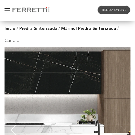
TIENDA ONLINE
Inicio
Piedra Sinterizada
Mármol Piedra Sinterizada
/
/
/
Carrara