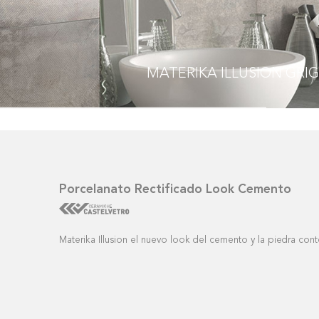
MATERIKA ILLUSION
GRIG
Porcelanato Rectificado Look Cemento
Materika Illusion el nuevo look del cemento y la piedra c