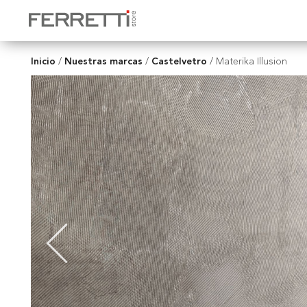
Inicio
Nuestras marcas
Castelvetro
/
/
/
Materika Illusion