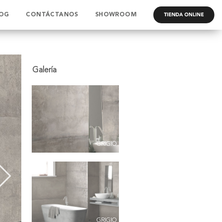
OG
CONTÁCTANOS
SHOWROOM
.
GRIGIO
GRIGIO