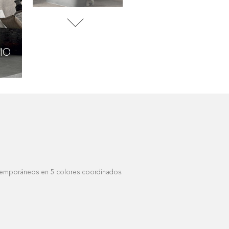
BIANCO
IO
BIANCO
ontemporáneos en 5 colores coordinados.