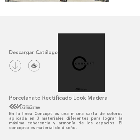
LIGH
Descargar Catálogo
LIGH
Porcelanato Rectificado Look Madera
DARK
En la línea Concept es una misma carta de colores
aplicada en 3 materiales diferentes para lograr la
máxima coherencia y armonía de los espacios. El
concepto es material de diseño.