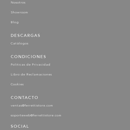
Nosotros
Showroom
Blog
DESCARGAS
Catálogos
CONDICIONES
Políticas de Privacidad
Libro de Reclamaciones
Cookies
CONTACTO
ventas@ferrettistore.com
soporteweb@ferrettistore.com
SOCIAL