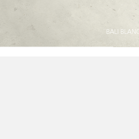
BALI
DEC