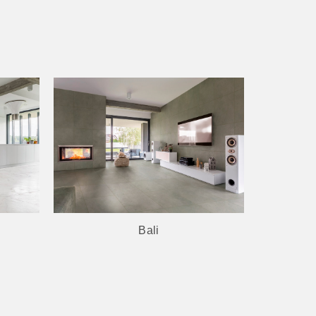
Lupton