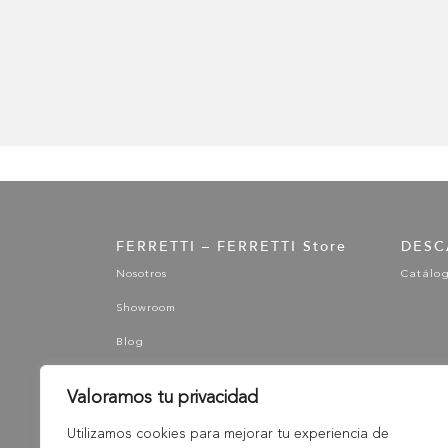
FERRETTI – FERRETTI Store
DESC
Nosotros
Catálo
Showroom
Blog
Valoramos tu privacidad
Utilizamos cookies para mejorar tu experiencia de