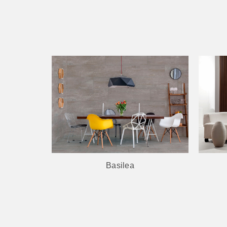
Style