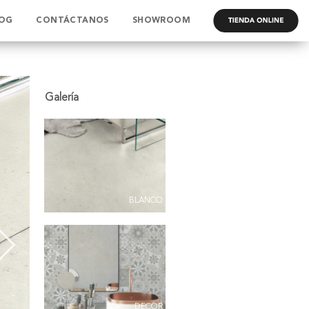
OG
CONTÁCTANOS
SHOWROOM
.
BLANCO
DECOR