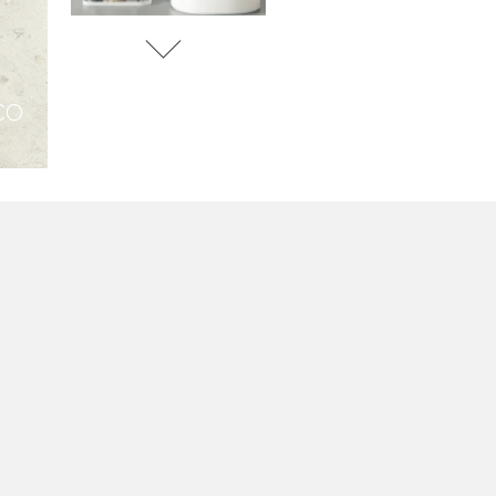
OR
GRAFITO
GRIS
GRIS