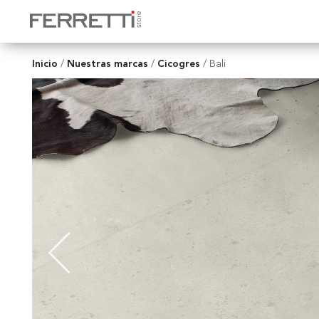
Inicio
Nuestras marcas
Cicogres
/
/
/
Bali