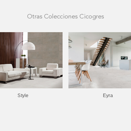
Otras Colecciones Cicogres
Eyra
Bali