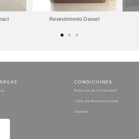
Revestimiento Dassel
Porcelanato Galana
ARGAS
CONDICIONES
gos
Políticas de Privacidad
Libro de Reclamaciones
Cookies